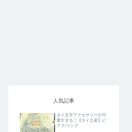
人気記事
タイ文字アクセサリーが可
愛すぎる♡【タイ土産】ピ
アス/リング