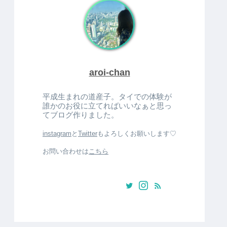
aroi-chan
平成生まれの道産子。タイでの体験が
誰かのお役に立てればいいなぁと思っ
てブログ作りました。
instagram
と
Twitter
もよろしくお願いします♡
お問い合わせは
こちら