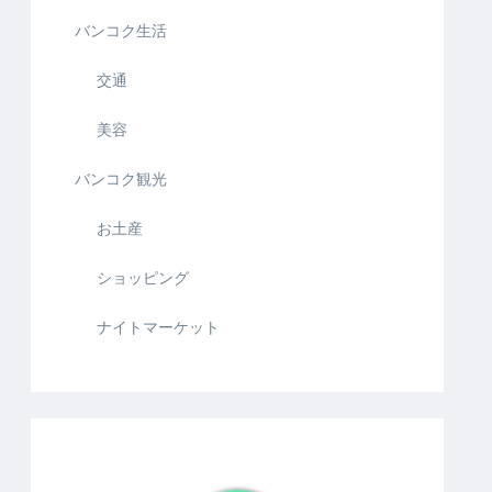
バンコク生活
交通
美容
バンコク観光
お土産
ショッピング
ナイトマーケット