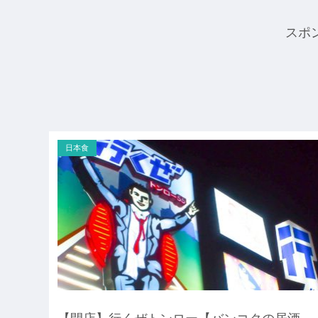
スポ
日本食