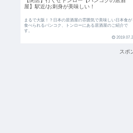
【閉店】行くぜトンロー【バンコクの居酒
屋】駅近/お刺身が美味しい！
まるで大阪！？日本の居酒屋の雰囲気で美味しい日本食が
食べられるバンコク、トンローにある居酒屋のご紹介で
す。
2019.07.
スポ