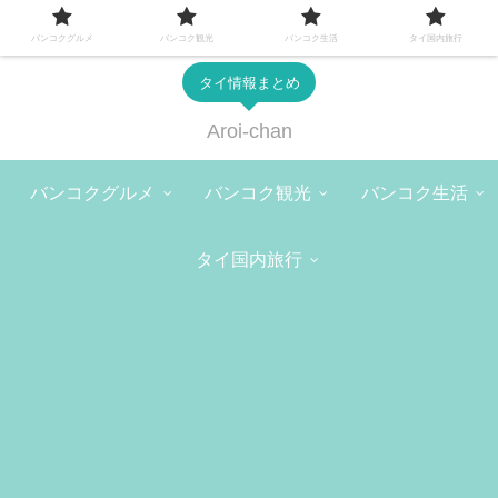
バンコクグルメ
バンコク観光
バンコク生活
タイ国内旅行
タイ情報まとめ
Aroi-chan
バンコクグルメ
バンコク観光
バンコク生活
タイ国内旅行