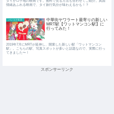
タイがロケ地の映画です。無料で見る方法も合わせてご紹介。異国
情緒あふれる映画で、タイ旅行気分が味わえるかも！？
中華街ヤワラート最寄りの新しい
バンコク生活
MRT駅【ワットマンコン駅】に
行ってみた！
2019年7月にMRTが延伸し、開業した新しい駅「ワットマンコン
駅」。こちらの駅、写真スポットが多いと話題なので、実際に行っ
てきました〜！
スポンサーリンク