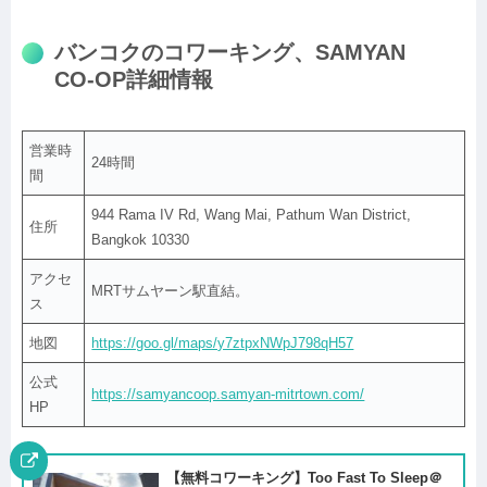
バンコクのコワーキング、
SAMYAN
CO-OP
詳細情報
営業時
24時間
間
944 Rama IV Rd, Wang Mai, Pathum Wan District,
住所
Bangkok 10330
アクセ
MRTサムヤーン駅直結。
ス
地図
https://goo.gl/maps/y7ztpxNWpJ798qH57
公式
https://samyancoop.samyan-mitrtown.com/
HP
【無料コワーキング】Too Fast To Sleep＠