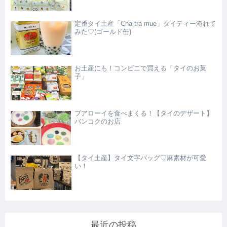
定番タイ土産「Cha tra mue」タイティー淹れて
みた♡(ゴールド缶)
お土産にも！コンビニで買える「タイのお菓
子」
ブアローイを食べまくる！【タイのデザート】
バンコクのお店
【タイ土産】タイ文字バッグ♡麻素材が可愛
い！
最近の投稿