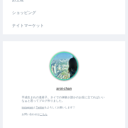
ショッピング
ナイトマーケット
aroi-chan
平成生まれの道産子。タイでの体験が誰かのお役に立てればいい
なぁと思ってブログ作りました。
instagram
と
Twitter
もよろしくお願いします♡
お問い合わせは
こちら