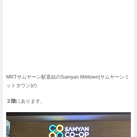
MRTサムヤーン駅直結のSamyan Mitrtown(サムヤーンミ
ットタウン)の
２階
にあります。