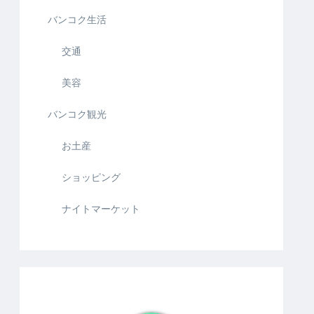
バンコク生活
交通
美容
バンコク観光
お土産
ショッピング
ナイトマーケット