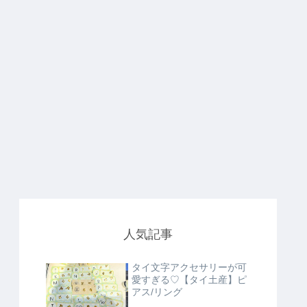
人気記事
タイ文字アクセサリーが可
愛すぎる♡【タイ土産】ピ
アス/リング