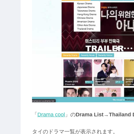
「
Drama cool
」の
Drama List→Thailand
タイのドラマ一覧が表示されます。