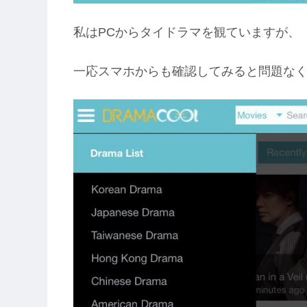
私はPCからタイドラマを観ていますが、
一応スマホからも確認してみると問題な