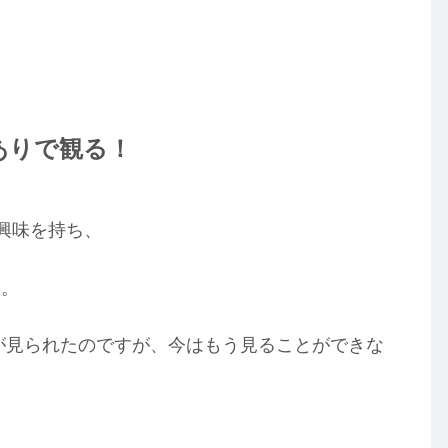
ありで観る！
興味を持ち、
た。
語字幕が見られたのですが、今はもう見ることができな