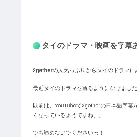
タイのドラマ・映画を字幕
2gether
の人気っぷりからタイのドラマに
最近タイのドラマを観るようになりまし
以前は、YouTubeで2getherの日本
くなっているようですね。。
でも諦めないでくださいっ！