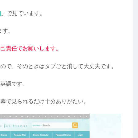
l
」で見ています。
ます。
自己責任でお願いします。
るので、そのときはタブごと消して大丈夫です。
く英語です。
字幕で見られるだけ十分ありがたい。