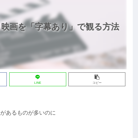
・映画を「字幕あり」で観る方法
LINE
コピー
幕があるものが多いのに