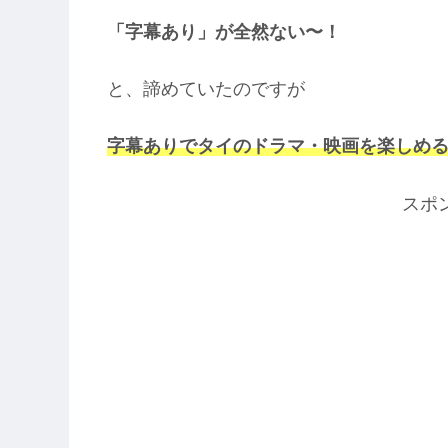
「字幕あり」が全然ない〜！
と、諦めていたのですが
字幕ありでタイのドラマ・映画を楽しめ
スポ