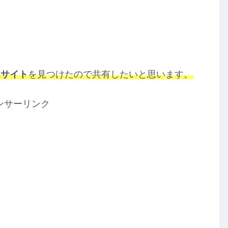
るサイト
を見つけたので共有したいと思います。
ンサーリンク