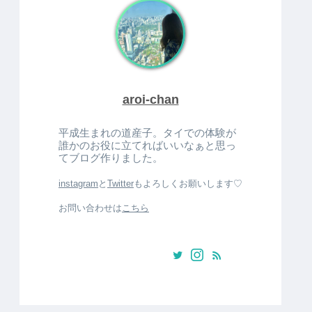
aroi-chan
平成生まれの道産子。タイでの体験が
誰かのお役に立てればいいなぁと思っ
てブログ作りました。
instagram
と
Twitter
もよろしくお願いします♡
お問い合わせは
こちら