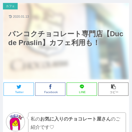
カフェ
2020.01.13
バンコクチョコレート専門店【Duc
de Praslin】カフェ利用も！
Twitter
Facebook
LINE
コピー
私の
お気に入りのチョコレート屋さん
のご
紹介です♡