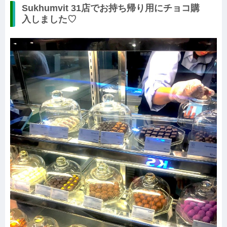
Sukhumvit 31店でお持ち帰り用にチョコ購
入しました♡