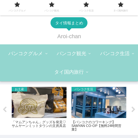
バンコクグルメ
バンコク観光
バンコク生活
タイ国内旅行
タイ情報まとめ
Aroi-chan
バンコクグルメ
バンコク観光
バンコク生活
タイ国内旅行
お土産
バンコク生活
バ
使え
「マムアンちゃん」グッズを発見♡
【バンコクのコワーキング】
火鍋
サムヤーンミットタウンの文房具店
SAMYAN CO-OP【無料24時間営
（L
業】