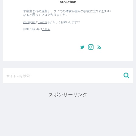
aroi-chan
平成生まれの道産子。タイでの体験が誰かのお役に立てればいい
なぁと思ってブログ作りました。
instagram
と
Twitter
もよろしくお願いします♡
お問い合わせは
こちら
スポンサーリンク