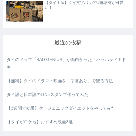
【タイ土産】タイ文字バッグ♡麻素材が可愛
い！
最近の投稿
タイのドラマ「BAD GENIUS」が面白かった！ハラハラドキド
キ！
【無料】タイのドラマ・映画を「字幕あり」で観る方法
タイ語と日本語のLINEスタンプ作ってみた
【3週間で効果】ケトジェニックダイエットをやってみた
【タイがロケ地】おすすめ映画3選