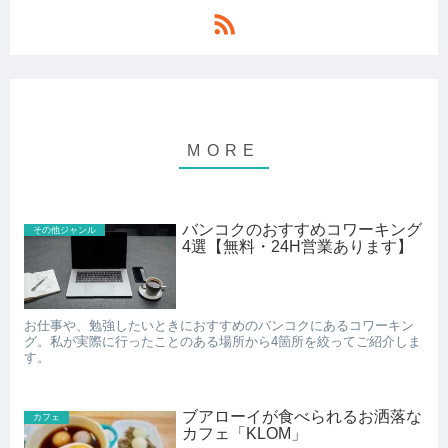
バンコクのおすすめコワーキング
その他ジャンル
4選【無料・24H営業あります】
お仕事や、勉強したいときにおすすめのバンコクにあるコワーキン
グ。私が実際に行ったことのある場所から4箇所を絞ってご紹介しま
す。
ブアローイが食べられるお洒落な
カフェ
カフェ「KLOM」