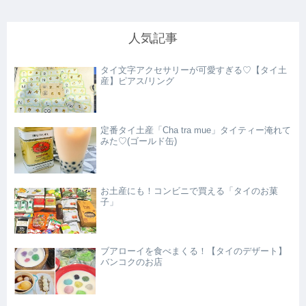
人気記事
タイ文字アクセサリーが可愛すぎる♡【タイ土
産】ピアス/リング
定番タイ土産「Cha tra mue」タイティー淹れて
みた♡(ゴールド缶)
お土産にも！コンビニで買える「タイのお菓
子」
ブアローイを食べまくる！【タイのデザート】
バンコクのお店