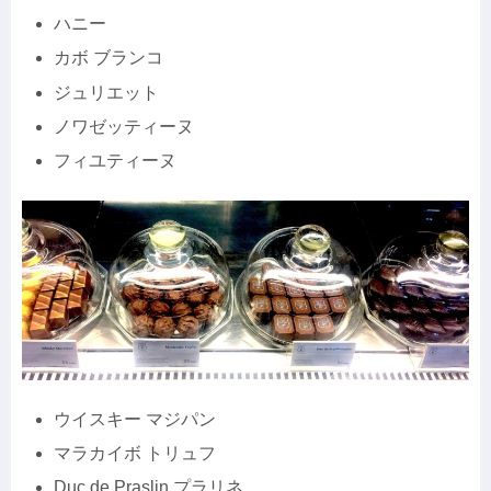
ハニー
カボ ブランコ
ジュリエット
ノワゼッティーヌ
フィユティーヌ
ウイスキー マジパン
マラカイボ トリュフ
Duc de Praslin プラリネ