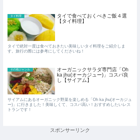
タイで食べておくべきご飯４選
タイ料理
【タイ料理】
タイで絶対一度は食べておきたい美味しいタイ料理をご紹介しま
す。旅行の際には参考にしてくださいね！
オーガニックサラダ専門店「Oh
その他ジャンル
ka jhu(オーカジュー)」コスパ良
し【サイアム】
サイアムにあるオーガニック野菜を楽しめる「Oh ka jhu(オーカジュ
ー)」に行きました！美味しくて、コスパ高い！おすすめしたいレス
トランです！
スポンサーリンク