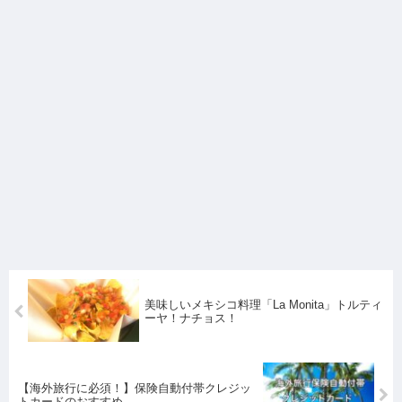
美味しいメキシコ料理「La Monita」トルティ
ーヤ！ナチョス！
【海外旅行に必須！】保険自動付帯クレジッ
トカードのおすすめ